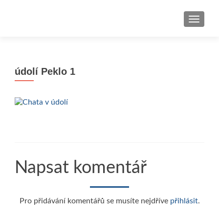
ROZBAL
údolí Peklo 1
Napsat komentář
Pro přidávání komentářů se musíte nejdříve
přihlásit
.