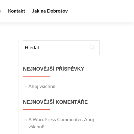
e
Kontakt
Jak na Dobrošov
Vyhledávání
NEJNOVĚJŠÍ PŘÍSPĚVKY
Ahoj všichni!
NEJNOVĚJŠÍ KOMENTÁŘE
A WordPress Commenter
:
Ahoj
všichni!