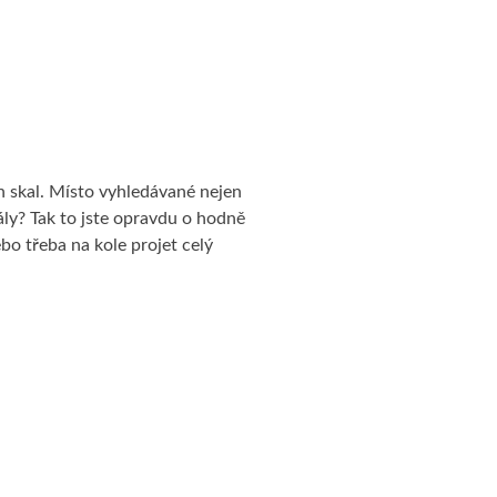
h skal. Místo vyhledávané nejen
kály? Tak to jste opravdu o hodně
bo třeba na kole projet celý