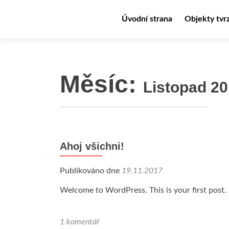
Přejít k obsahu webu
Úvodní strana
Objekty tvr
Měsíc:
Listopad 2
Ahoj všichni!
Publikováno dne
19.11.2017
Welcome to WordPress. This is your first post. Ed
1 komentář