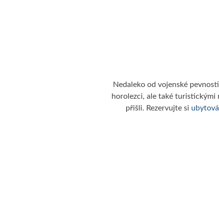
Nedaleko od vojenské pevnosti 
horolezci, ale také turistickými
přišli. Rezervujte si
ubytová