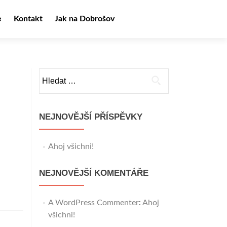
e
Kontakt
Jak na Dobrošov
Vyhledávání
NEJNOVĚJŠÍ PŘÍSPĚVKY
Ahoj všichni!
NEJNOVĚJŠÍ KOMENTÁŘE
A WordPress Commenter
:
Ahoj
všichni!