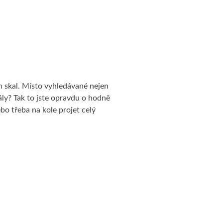
h skal. Místo vyhledávané nejen
kály? Tak to jste opravdu o hodně
bo třeba na kole projet celý