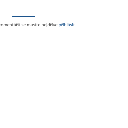
komentářů se musíte nejdříve
přihlásit
.