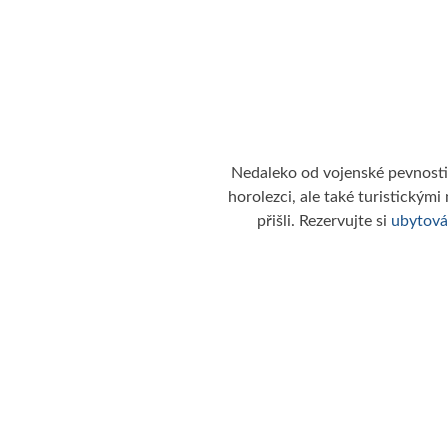
Nedaleko od vojenské pevnosti 
horolezci, ale také turistickými
přišli. Rezervujte si
ubytová