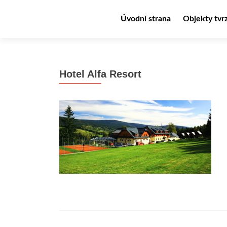
Přejít k obsahu webu
Úvodní strana
Objekty tvr
Hotel Alfa Resort