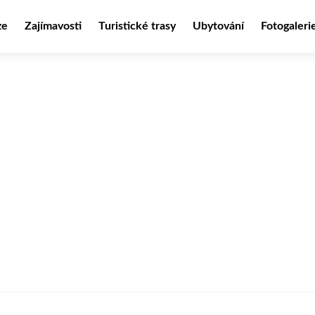
ze
Zajímavosti
Turistické trasy
Ubytování
Fotogaleri