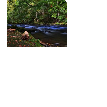
Kudy do Pekla?