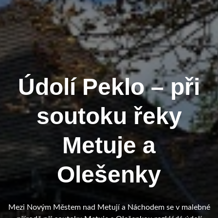
Údolí Peklo – při
soutoku řeky
Metuje a
Olešenky
Mezi Novým Městem nad Metují a Náchodem se v malebné