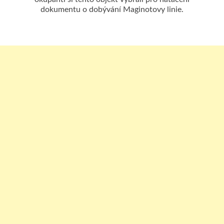
dokumentu o dobývání Maginotovy linie.