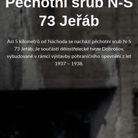
Pěchotní srub N-S
73 Jeřáb
Asi 5 kilometrů od Náchoda se nachází pěchotní srub N-S
73 Jeřáb. Je součástí dělostřelecké tvrze Dobrošov,
vybudované v rámci výstavby pohraničního opevnění z let
1937 – 1938.