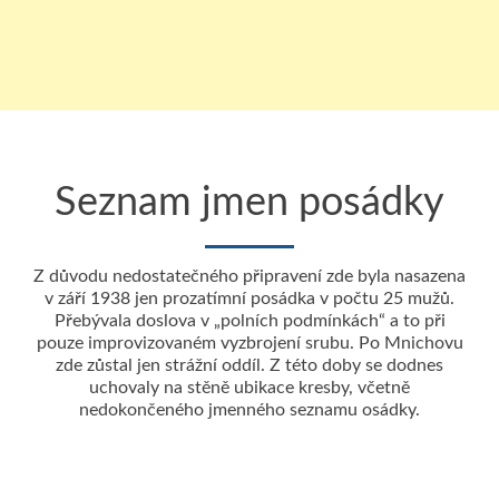
Seznam jmen posádky
Z důvodu nedostatečného připravení zde byla nasazena
v září 1938 jen prozatímní posádka v počtu 25 mužů.
Přebývala doslova v „polních podmínkách“ a to při
pouze improvizovaném vyzbrojení srubu. Po Mnichovu
zde zůstal jen strážní oddíl. Z této doby se dodnes
uchovaly na stěně ubikace kresby, včetně
nedokončeného jmenného seznamu osádky.